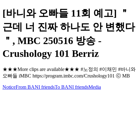
[바니와 오빠들 11회 예고] ＂
근데 너 진짜 하나도 안 변했다
＂, MBC 250516 방송 -
Crushology 101 Berriz
★★★More clips are available★★★ #노정의 #이채민 #바니와
오빠들 iMBC https://program.imbc.com/Crushology101 ⓒ MB
Notice
From BANI friends
To BANI friends
Media