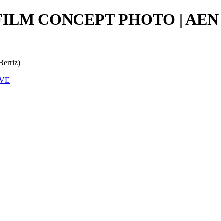
FILM CONCEPT PHOTO | AEN 
iz)
IVE