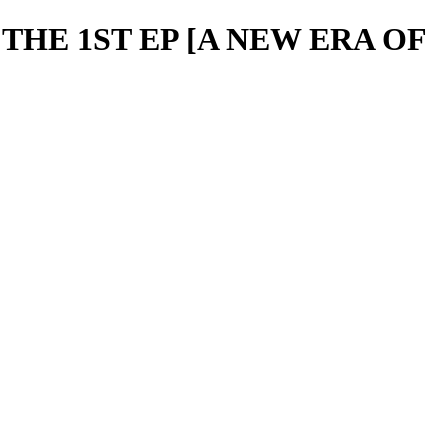
THE 1ST EP [A NEW ERA OF