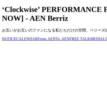
‘Clockwise’ PERFORMANCE 
NOW] - AEN Berriz
お互いがお互いのファンになる私たちだけの空間、ベリーズ(Berr
NOTICE
CALENDAR
From. AEN
To. AEN
FREE TALK
MEDIA
L