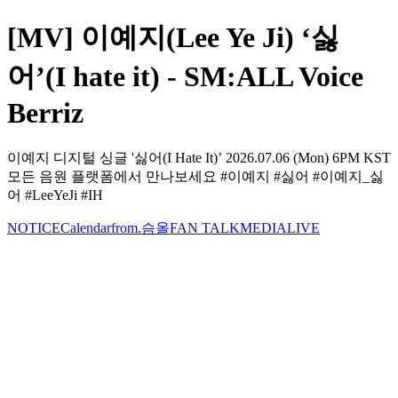
[MV] 이예지(Lee Ye Ji) ‘싫
어’(I hate it) - SM:ALL Voice
Berriz
이예지 디지털 싱글 '싫어(I Hate It)’ 2026.07.06 (Mon) 6PM KST
모든 음원 플랫폼에서 만나보세요 #이예지 #싫어 #이예지_싫
어 #LeeYeJi #IH
NOTICE
Calendar
from.슴올
FAN TALK
MEDIA
LIVE