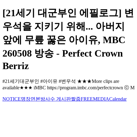
[21세기 대군부인 에필로그] 변
우석을 지키기 위해... 아버지
앞에 무릎 꿇은 아이유, MBC
260508 방송 - Perfect Crown
Berriz
#21세기대군부인 #아이유 #변우석 ★★★More clips are
available★★★ iMBC https://program.imbc.com/perfectcrown ⓒ M
NOTICE
명장면
본방사수 게시판
짤줍
FREE
MEDIA
Calendar