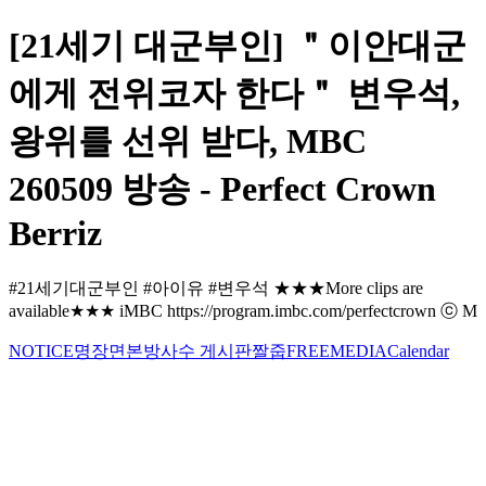
[21세기 대군부인] ＂이안대군
에게 전위코자 한다＂ 변우석,
왕위를 선위 받다, MBC
260509 방송 - Perfect Crown
Berriz
#21세기대군부인 #아이유 #변우석 ★★★More clips are
available★★★ iMBC https://program.imbc.com/perfectcrown ⓒ M
NOTICE
명장면
본방사수 게시판
짤줍
FREE
MEDIA
Calendar