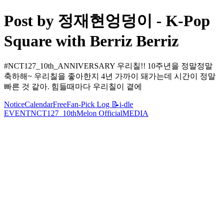
Post by 정재현엉덩이 - K-Pop
Square with Berriz Berriz
#NCT127_10th_ANNIVERSARY 우리칠!! 10주년을 정말정말
축하해~ 우리칠을 좋아한지 4년 가까이 돼가는데 시간이 정말
빠른 것 같아. 힘들때마다 우리칠이 곁에
Notice
Calendar
Free
Fan-Pick Log 📝
i-dle
EVENT
NCT127_10th
Melon Official
MEDIA