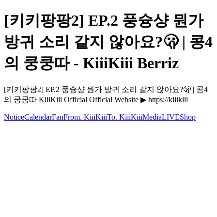
[키키팡팡2] EP.2 풍슝샹 뭔가
방귀 소리 같지 않아요?🫢 | 콩4
의 쿵쿵따 - KiiiKiii Berriz
[키키팡팡2] EP.2 풍슝샹 뭔가 방귀 소리 같지 않아요?🫢 | 콩4
의 쿵쿵따 KiiiKiii Official Official Website ▶ https://kiiikiii
Notice
Calendar
Fan
From. KiiiKiii
To. KiiiKiii
Media
LIVE
Shop