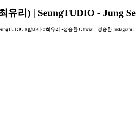
유리) | SeungTUDIO - Jung Seu
TUDIO #밤바다 #최유리 ▪️정승환 Official - 정승환 Instagram : 