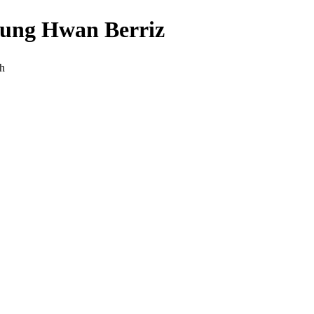
ng Hwan Berriz
h