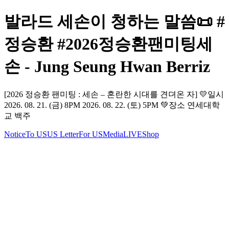
발라드 세손이 청하는 말씀📜 #
정승환 #2026정승환팬미팅세
손 - Jung Seung Hwan Berriz
[2026 정승환 팬미팅 : 세손 – 혼란한 시대를 견뎌온 자] 💛일시
2026. 08. 21. (금) 8PM 2026. 08. 22. (토) 5PM 💚장소 연세대학
교 백주
Notice
To US
US Letter
For US
Media
LIVE
Shop