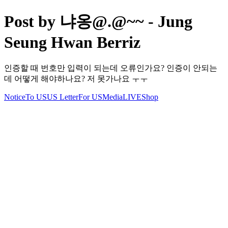
Post by 냐옹@.@~~ - Jung
Seung Hwan Berriz
인증할 때 번호만 입력이 되는데 오류인가요? 인증이 안되는
데 어떻게 해야하나요? 저 못가나요 ㅜㅜ
Notice
To US
US Letter
For US
Media
LIVE
Shop