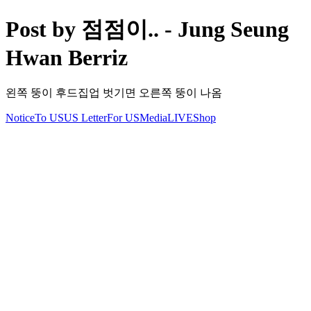
Post by 점점이.. - Jung Seung
Hwan Berriz
왼쪽 뚱이 후드집업 벗기면 오른쪽 뚱이 나옴
Notice
To US
US Letter
For US
Media
LIVE
Shop