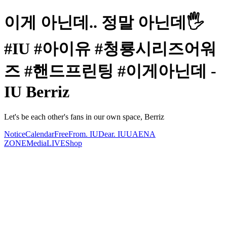
이게 아닌데.. 정말 아닌데🖐
#IU #아이유 #청룡시리즈어워
즈 #핸드프린팅 #이게아닌데 -
IU Berriz
Let's be each other's fans in our own space, Berriz
Notice
Calendar
Free
From. IU
Dear. IU
UAENA
ZONE
Media
LIVE
Shop