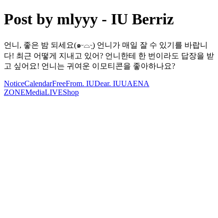
Post by mlyyy - IU Berriz
언니, 좋은 밤 되세요(๑ᵕ⌓ᵕ̤) 언니가 매일 잘 수 있기를 바랍니
다! 최근 어떻게 지내고 있어? 언니한테 한 번이라도 답장을 받
고 싶어요! 언니는 귀여운 이모티콘을 좋아하나요?
Notice
Calendar
Free
From. IU
Dear. IU
UAENA
ZONE
Media
LIVE
Shop