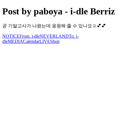
Post by paboya - i-dle Berriz
곧 기말고사가 나왔는데 응원해 줄 수 있나요☺️💕💕
NOTICE
From. i-dle
NEVERLAND
To. i-
dle
MEDIA
Calendar
LIVE
Shop