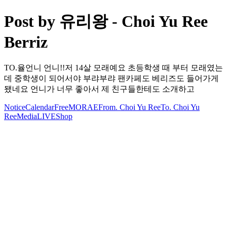
Post by 유리왕 - Choi Yu Ree
Berriz
TO.율언니 언니!!저 14살 모래예요 초등학생 때 부터 모래였는
데 중학생이 되어서야 부랴부랴 팬카페도 베리즈도 들어가게
됐네요 언니가 너무 좋아서 제 친구들한테도 소개하고
Notice
Calendar
Free
MORAE
From. Choi Yu Ree
To. Choi Yu
Ree
Media
LIVE
Shop